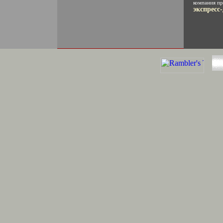
компания пр
экспресс